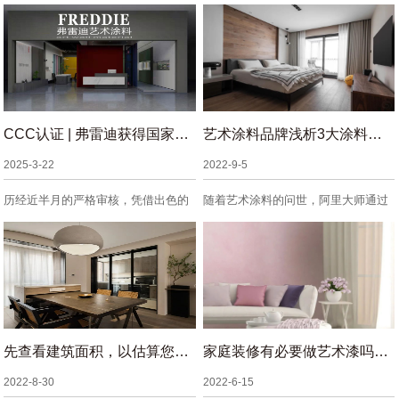
CCC认证 | 弗雷迪获得国家强制性产品
艺术涂料品牌浅析3大涂料的颜色
2025-3-22
2022-9-5
历经近半月的严格审核，凭借出色的
随着艺术涂料的问世，阿里大师通过
品质管控与先进的...
技术创新不断积累...
先查看建筑面积，以估算您需要购买多少材料
家庭装修有必要做艺术漆吗？原因有哪些
2022-8-30
2022-6-15