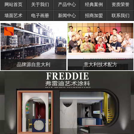
网站首页
关于我们
产品中心
经典案例
资质荣誉
招商加盟
墙面艺术
电子画册
新闻中心
招商加盟
联系我们
联系我们
品牌源自意大利
意大利技术配方