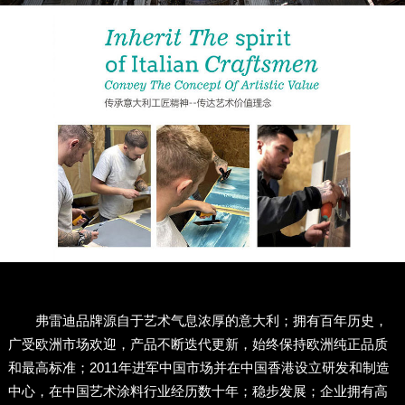
弗雷迪品牌源自于艺术气息浓厚的意大利；拥有百年历史，
广受欧洲市场欢迎，产品不断迭代更新，始终保持欧洲纯正品质
和最高标准；2011年进军中国市场并在中国香港设立研发和制造
中心，在中国艺术涂料行业经历数十年；稳步发展；企业拥有高