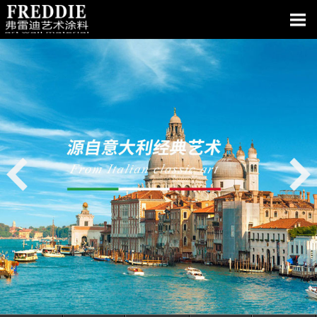
网站首页
关于我们
产品中心
经典案例
资质荣誉
墙面艺术
电子画册
新闻中心