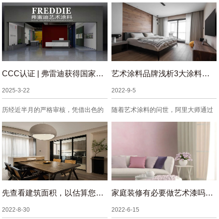
CCC认证 | 弗雷迪获得国家强制性产品
艺术涂料品牌浅析3大涂料的颜色
2025-3-22
2022-9-5
历经近半月的严格审核，凭借出色的
随着艺术涂料的问世，阿里大师通过
品质管控与先进的...
技术创新不断积累...
先查看建筑面积，以估算您需要购买多少材料
家庭装修有必要做艺术漆吗？原因有哪些
2022-8-30
2022-6-15