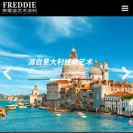
网站首页
关于我们
产品中心
经典案例
资质荣誉
墙面艺术
电子画册
新闻中心