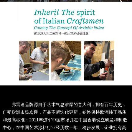
弗雷迪品牌源自于艺术气息浓厚的意大利；拥有百年历史，
广受欧洲市场欢迎，产品不断迭代更新，始终保持欧洲纯正品质
和最高标准；2011年进军中国市场并在中国香港设立研发和制造
中心，在中国艺术涂料行业经历数十年；稳步发展；企业拥有高